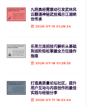
九阴真经霓裳动引发武林风
云翻涌神秘武技揭示江湖绝
世传承
2026-07-19 01:28:34
乐芙兰连招技巧解析从基础
到进阶轻松掌握全方位操作
指南
2026-07-18 01:28:35
打造高质量论坛社区，提升
用户互动与内容创作的最佳
实践与经验分享
2026-07-17 18:23:40