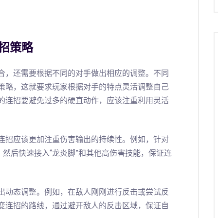
招策略
合，还需要根据不同的对手做出相应的调整。不同
策略，这就要求玩家根据对手的特点灵活调整自己
的连招要避免过多的硬直动作，应该注重利用灵活
连招应该更加注重伤害输出的持续性。例如，针对
，然后快速接入“龙炎脚”和其他高伤害技能，保证连
出动态调整。例如，在敌人刚刚进行反击或尝试反
变连招的路线，通过避开敌人的反击区域，保证自