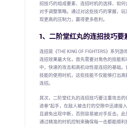
招技巧的组成要素、连招时机的选择、如何
对手调整策略。通过对这些技巧的掌握，玩
现更高的压制力，赢得更多胜利。
1、二阶堂红丸的连招技巧要
连招是《THE KING OF FIGHTER
连招效果最大化，首先需要对角色的技能和
中，快速的攻击和高机动性是连招的基础。首
技能的使用时机，这些技能不仅能够打出高
连招。
其次，二阶堂红丸的连招技巧要注重攻击的
进拳”起手，在敌人被击打的空隙中迅速接入
且避免出现中断，否则容易被对手反击。此
通过精准的时机控制来确保每一击都能顺利