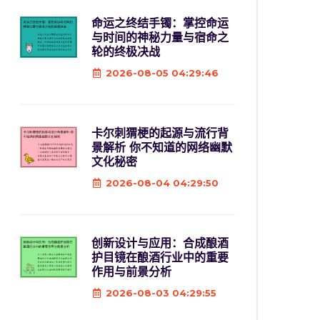
命运之终结手镯：掌控命运
与时间的神秘力量与宿命之
轮的终极决战
2026-08-05 04:29:46
卡尔刺猬梗的起源与流行背
景解析 你不知道的网络幽默
文化秘密
2026-08-04 04:29:50
创新设计与应用：合成酿酒
护目镜在酿酒行业中的重要
作用与前景分析
2026-08-03 04:29:55