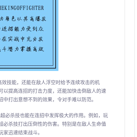
的高效技能，还能在敌人浮空时给予连续攻击的机
可以提高连招的打击力度，还能加快击倒敌人的速
招中打出意想不到的效果，令对手难以防范。
一些超必杀技也能在连招中发挥极大的作用。例如，玩
超必杀技打出压倒性的伤害。特别是在敌人生命值
玩家迅速结束战斗。