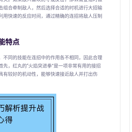
击组合牵制敌人，然后选择合适的时机进行大招输
利用快速的反应时间，通过精确的连招将敌人压制
能特点
。不同的技能在连招中的作用各不相同，因此合理
首先，红丸的“火焰突进拳”是一项非常有用的接招
具有较好的机动性，能够快速接近敌人并打出伤