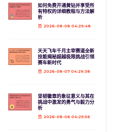
如何免费开通黄钻并享受所
有特权的详细教程与方法解
析
2026-08-08 04:29:48
天天飞车千月主宰赛道全新
技能揭秘超越极限挑战引领
赛车新时代
2026-08-07 04:29:38
坚韧徽章的象征意义与其在
挑战中激发的勇气与毅力分
析
2026-08-06 04:29:56