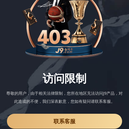
访问限制
尊敬的用户，由于相关法律限制，您所在地区无法访问J9产品，对
此造成的不便，我们深表歉意，您如有疑问请联系客服。
联系客服