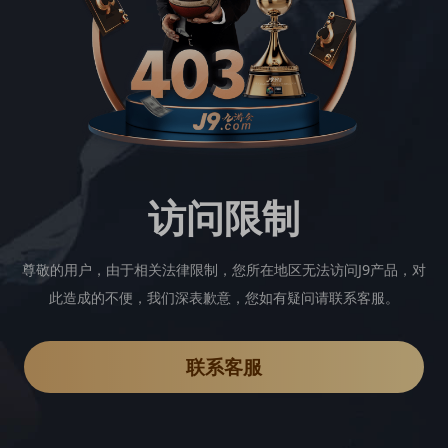
访问限制
尊敬的用户，由于相关法律限制，您所在地区无法访问J9产品，对
此造成的不便，我们深表歉意，您如有疑问请联系客服。
联系客服