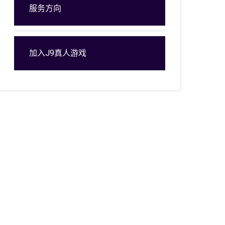
服务方向
加入J9真人游戏