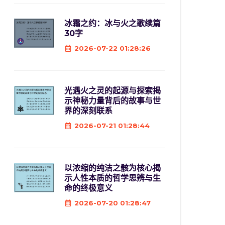
冰霜之约：冰与火之歌续篇
30字
2026-07-22 01:28:26
光遇火之灵的起源与探索揭
示神秘力量背后的故事与世
界的深刻联系
2026-07-21 01:28:44
以浓缩的纯洁之骸为核心揭
示人性本质的哲学思辨与生
命的终极意义
2026-07-20 01:28:47