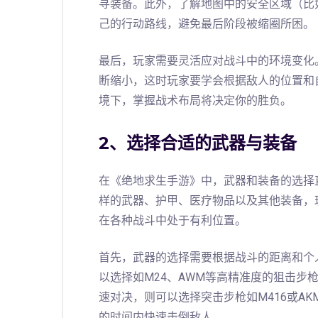
寻装备。此外，了解地图中的安全区域（比
己的行动路线，避免最后阶段被缩圈所困。
最后，玩家需要灵活应对战斗中的环境变化
断缩小，这时玩家要学会根据敌人的位置和
境下，掌握战术布局将决定你的胜负。
2、选择合适的武器与装备
在《绝地求生手游》中，武器和装备的选择
样的武器、护甲、医疗物品以及其他装备，
在各种战斗中处于有利位置。
首先，武器的选择需要根据战斗的距离和个
以选择如M24、AWM等高精准度的狙击步
速对决，则可以选择突击步枪如M416或A
的时间内快速击倒敌人。