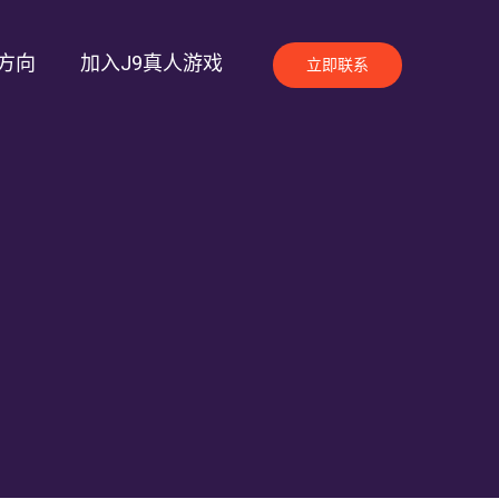
方向
加入J9真人游戏
立即联系