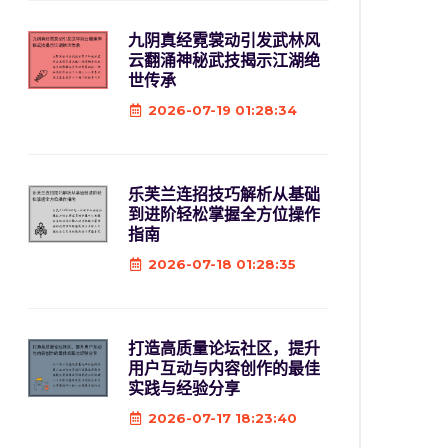
九阴真经霓裳动引发武林风
云翻涌神秘武技揭示江湖绝
世传承
2026-07-19 01:28:34
乐芙兰连招技巧解析从基础
到进阶轻松掌握全方位操作
指南
2026-07-18 01:28:35
打造高质量论坛社区，提升
用户互动与内容创作的最佳
实践与经验分享
2026-07-17 18:23:40