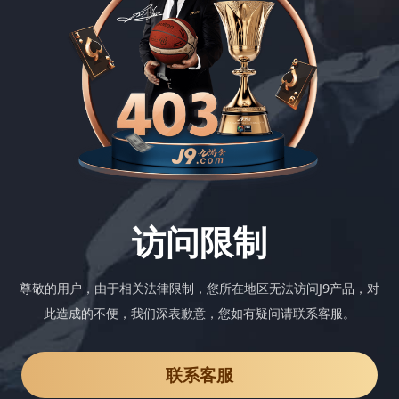
访问限制
尊敬的用户，由于相关法律限制，您所在地区无法访问J9产品，对
此造成的不便，我们深表歉意，您如有疑问请联系客服。
联系客服