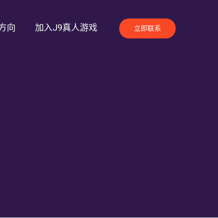
方向
加入J9真人游戏
立即联系