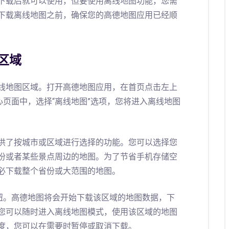
下载后就可以使用，但要使用离线地图功能，您需
下载离线地图之前，确保您的高德地图应用已经顺
区域
线地图区域。打开高德地图应用，在首页点击左上
心页面中，选择“离线地图”选项，您将进入离线地图
供了按城市或区域进行选择的功能。您可以选择您
份或者某些景点周边的地图。为了节省手机存储空
必下载整个省份或大范围的地图。
按钮。高德地图将会开始下载该区域的地图数据，下
您可以随时进入离线地图模式，使用该区域的地图
度，您可以在需要时暂停或取消下载。