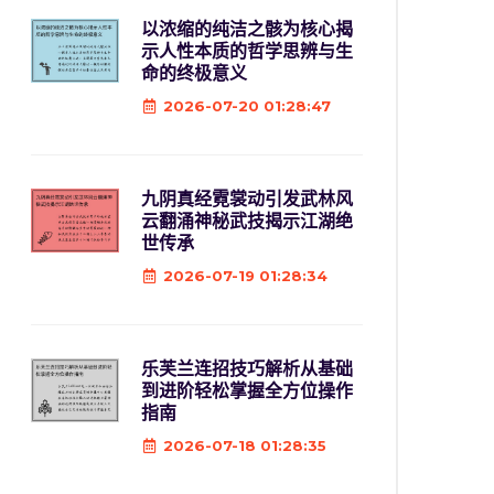
以浓缩的纯洁之骸为核心揭
示人性本质的哲学思辨与生
命的终极意义
2026-07-20 01:28:47
九阴真经霓裳动引发武林风
云翻涌神秘武技揭示江湖绝
世传承
2026-07-19 01:28:34
乐芙兰连招技巧解析从基础
到进阶轻松掌握全方位操作
指南
2026-07-18 01:28:35