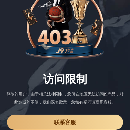
访问限制
尊敬的用户，由于相关法律限制，您所在地区无法访问J9产品，对
此造成的不便，我们深表歉意，您如有疑问请联系客服。
联系客服